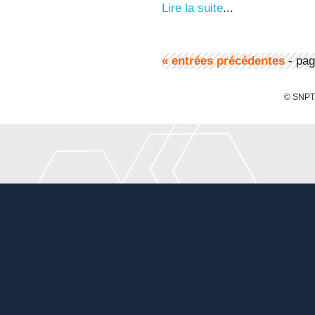
Lire la suite
...
« entrées précédentes
- pag
© SNPTE