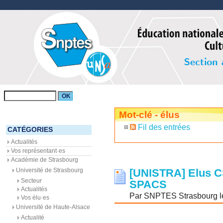
Mot-clé - élus
Fil des entrées
CATÉGORIES
Actualités
Vos représentant·es
Académie de Strasbourg
Université de Strasbourg
[UNISTRA] Elus 
Secteur
SPACS
Actualités
Par SNPTES Strasbourg le 
Vos élu·es
Université de Haute-Alsace
Actualité