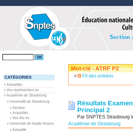
Mot-clé - ATRF P2
Fil des entrées
CATÉGORIES
Actualités
Vos représentant·es
Académie de Strasbourg
Université de Strasbourg
Résultats Examen
Secteur
Principal 2
Actualités
Par SNPTES Strasbourg le 
Vos élu·es
Académie de Strasbourg
Université de Haute-Alsace
Actualité