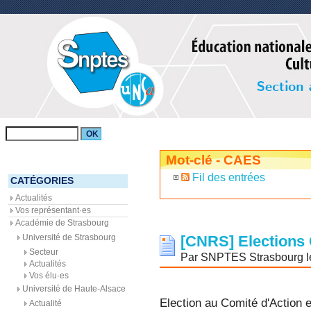
Mot-clé - CAES
Fil des entrées
CATÉGORIES
Actualités
Vos représentant·es
Académie de Strasbourg
Université de Strasbourg
[CNRS] Election
Secteur
Par SNPTES Strasbourg le 
Actualités
Vos élu·es
Université de Haute-Alsace
Election au Comité d'Action 
Actualité