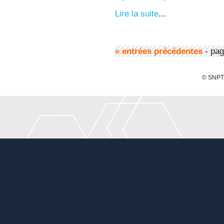
Lire la suite
...
« entrées précédentes
- pag
© SNPTE